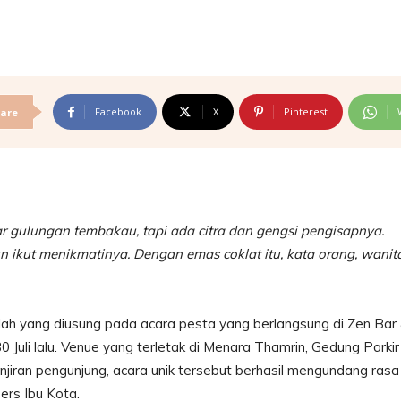
Facebook
X
Pinterest
are
r gulungan tembakau, tapi ada citra dan gengsi pengisapnya.
un ikut menikmatinya. Dengan emas coklat itu, kata orang, wanit
lah yang diusung pada acara pesta yang berlangsung di Zen Bar
0 Juli lalu. Venue yang terletak di Menara Thamrin, Gedung Parkir
banjiran pengunjung, acara unik tersebut berhasil mengundang rasa
ers Ibu Kota.