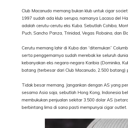
Club Macanudo memang bukan klub untuk cigar societ
1997 sudah ada klub serupa, namanya Lacasa del Ha
adalah cerutu-cerutu eks Kuba. Sebutlah Cohiba, Mon
Puch, Sancho Panza, Trinidad, Vegas Robaina, dan Bol
Cerutu memang lahir di Kuba dan “ditemukan” Columb
serta penggemarnya sudah merebak ke seluruh dunia. D
kebanyakan eks negara-negara Karibia (Dominika, Kuba,
batang (terbesar dari Club Macanudo, 2.500 batang) pe
Tidak besar memang. Jangankan dengan AS yang penju
sesama Asia saja, sebutlah Hong Kong, Indonesia be
membukukan penjualan sekitar 3.500 dolar AS (setara
berbintang lima di sana pasti mempunyai cigar outlet.