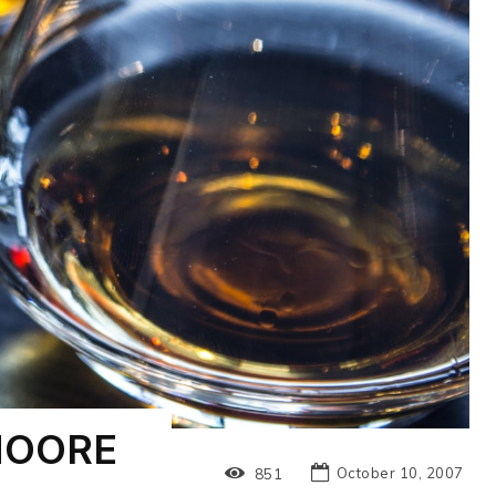
MOORE
October 10, 2007
851