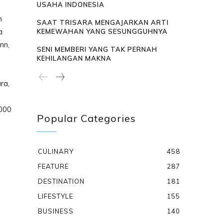
USAHA INDONESIA
n
SAAT TRISARA MENGAJARKAN ARTI
a
KEMEWAHAN YANG SESUNGGUHNYA
nn,
SENI MEMBERI YANG TAK PERNAH
KEHILANGAN MAKNA
ra,
.000
Popular Categories
CULINARY
458
FEATURE
287
DESTINATION
181
LIFESTYLE
155
BUSINESS
140