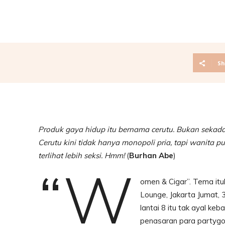
Sh
Produk gaya hidup itu bernama cerutu. Bukan sekada
Cerutu kini tidak hanya monopoli pria, tapi wanita p
terlihat lebih seksi. Hmm!
(
Burhan Abe
)
“W
omen & Cigar”. Tema itu
Lounge, Jakarta Jumat, 3
lantai 8 itu tak ayal ke
penasaran para partygo