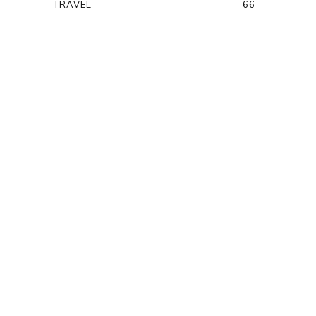
TRAVEL
66