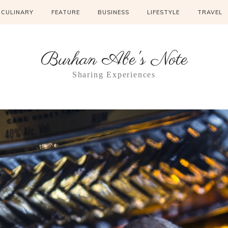
CULINARY
FEATURE
BUSINESS
LIFESTYLE
TRAVEL
Burhan Abe's Note
Sharing Experiences