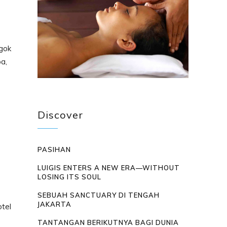
ggok
a,
Discover
PASIHAN
LUIGIS ENTERS A NEW ERA—WITHOUT
LOSING ITS SOUL
SEBUAH SANCTUARY DI TENGAH
JAKARTA
otel
TANTANGAN BERIKUTNYA BAGI DUNIA