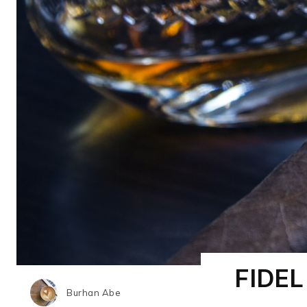
FIDE
Burhan Abe