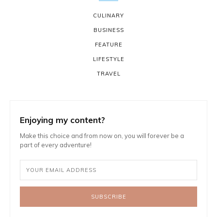
CULINARY
BUSINESS
FEATURE
LIFESTYLE
TRAVEL
Enjoying my content?
Make this choice and from now on, you will forever be a
part of every adventure!
SUBSCRIBE