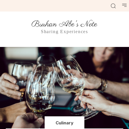
Burhan Abe's Note
Sharing Experiences
Culinary