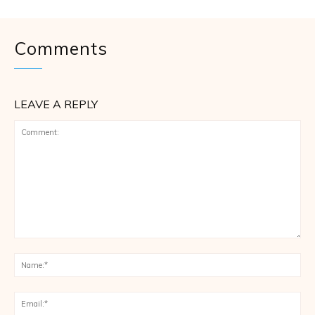
Comments
LEAVE A REPLY
Comment:
Na
Ema