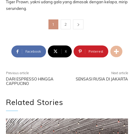
Tiger Prawn, yakni udang gala yang dimasak dengan kelapa, mirip
serundeng.
1
2
Facebook
X
Pinterest
Previous article
Next article
DARI ESPRESSO HINGGA
SENSASI RUSIA DI JAKARTA
CAPPUCINO
Related Stories