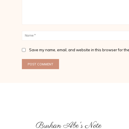
Comment:
Save my name, email, and website in this browser for the
Burhan Abe's Note