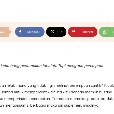
Facebook
X
Pinterest
are
ing ketimbang penampilan lahiriah. Tapi mengapa perempuan
dan lelaki mana yang tidak ingin melihat perempuan cantik? Klopl
-lomba untuk mempercantik diri, baik itu dengan memilih busana
bisa memperindah penampilan. Termasuk memakai produk-produk
 pun mengonsumsi berbagai makanan suplemen, misalnya.