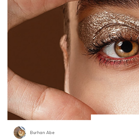
Burhan Abe