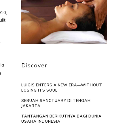
Q10,
lit,
-
Discover
ia
g
LUIGIS ENTERS A NEW ERA—WITHOUT
LOSING ITS SOUL
SEBUAH SANCTUARY DI TENGAH
JAKARTA
TANTANGAN BERIKUTNYA BAGI DUNIA
USAHA INDONESIA