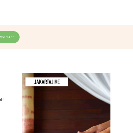
WhatsApp
ah!