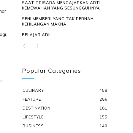
SAAT TRISARA MENGAJARKAN ARTI
KEMEWAHAN YANG SESUNGGUHNYA
nar
SENI MEMBERI YANG TAK PERNAH
KEHILANGAN MAKNA
agi,
BELAJAR ADIL
a
Popular Categories
si
CULINARY
458
FEATURE
286
DESTINATION
181
LIFESTYLE
155
BUSINESS
140