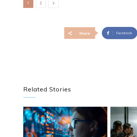
1
2
Facebook
Share
Related Stories