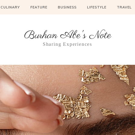
CULINARY
FEATURE
BUSINESS
LIFESTYLE
TRAVEL
Burhan Abe's Note
Sharing Experiences