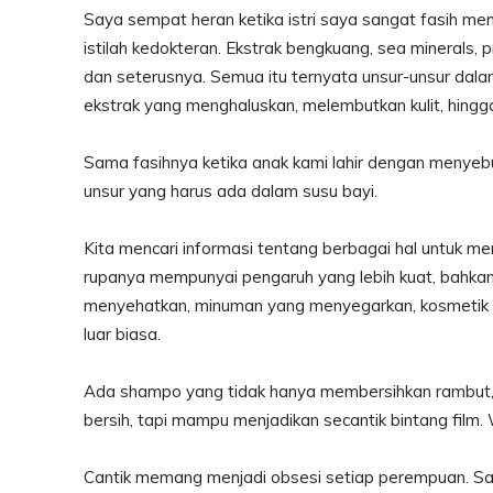
Saya sempat heran ketika istri saya sangat fasih men
istilah kedokteran. Ekstrak bengkuang, sea minerals, 
dan seterusnya. Semua itu ternyata unsur-unsur dalam
ekstrak yang menghaluskan, melembutkan kulit, hing
Sama fasihnya ketika anak kami lahir dengan menyebu
unsur yang harus ada dalam susu bayi.
Kita mencari informasi tentang berbagai hal untuk men
rupanya mempunyai pengaruh yang lebih kuat, bahkan
menyehatkan, minuman yang menyegarkan, kosmetik a
luar biasa.
Ada shampo yang tidak hanya membersihkan rambut, 
bersih, tapi mampu menjadikan secantik bintang film
Cantik memang menjadi obsesi setiap perempuan. 