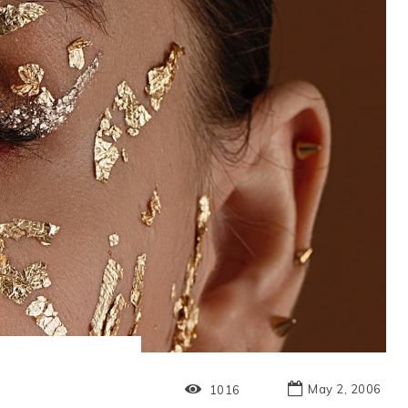
May 2, 2006
1016