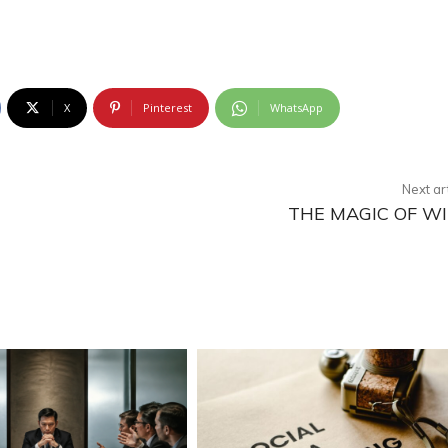
X
Pinterest
WhatsApp
Next ar
THE MAGIC OF W