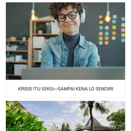
KRISIS ITU SEKSI—SAMPAI KENA LO SENDIRI