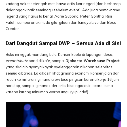
kadang nekat setengah mati bawa artis luar negeri (dan berharap
dolar nggak naik seminggu sebelum event). Ada juga nama-nama
legend yang harus lo kenal: Adrie Subono, Peter Gontha, Rini
Fatah, sampai anak muda gila-gilaan dari Ismaya Live dan Boss
Creator.
Dari Dangdut Sampai DWP – Semua Ada di Sini
Buku ini nggak mandang bulu. Konser koplo di lapangan desa,
event tribute
band di kafe, sampai
Djakarta Warehouse Project
yang skala biayanya kayak nyelenggarain nikahan selebritas,
semua dibahas. Lo dikasih lihat gimana ekonomi konser jalan dari
receh ke miliaran, gimana crew bisa pingsan karena kerja 16 jam
nonstop, sampai gimana rider artis bisa ngacauin acara cuma
karena kurang minuman warna ungu (yup, ada!).