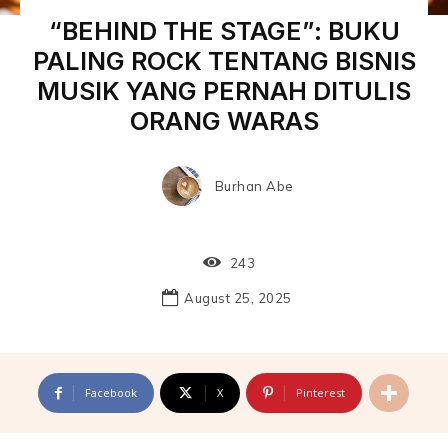
“BEHIND THE STAGE”: BUKU
PALING ROCK TENTANG BISNIS
MUSIK YANG PERNAH DITULIS
ORANG WARAS
Burhan Abe
243
August 25, 2025
Facebook
X
Pinterest