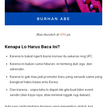
Bisa diunduh di
SINI
ya.
Kenapa Lo Harus Baca Ini?
Karena lo bakal ngerti bisnis konser itu sekeras ring UFC.
Karena ini bukan cuma hiburan, ini tentang duit, ego, dan
adrenalin.
Karena lo gak mau jadi promotor baru yang senasib sama yang
bangkrut habis bawa artis Korea.
Dan karena… siapa tahu lo dapet ide gila buat bikin event
sendiri (dan kaya raya, atau minimal nggak rugi duluan).
Ada juga cerita tentang Anggun yang menembus global, Inul