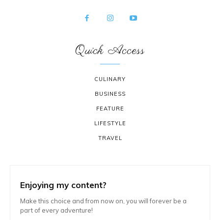
Quick Access
CULINARY
BUSINESS
FEATURE
LIFESTYLE
TRAVEL
Enjoying my content?
Make this choice and from now on, you will forever be a
part of every adventure!