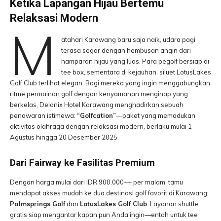
Ketika Lapangan Hijau Bertemu
Relaksasi Modern
M
atahari Karawang baru saja naik, udara pagi
terasa segar dengan hembusan angin dari
hamparan hijau yang luas. Para pegolf bersiap di
tee box, sementara di kejauhan, siluet LotusLakes
Golf Club terlihat elegan. Bagi mereka yang ingin menggabungkan
ritme permainan golf dengan kenyamanan menginap yang
berkelas, Delonix Hotel Karawang menghadirkan sebuah
penawaran istimewa:
“Golfcation”
—paket yang memadukan
aktivitas olahraga dengan relaksasi modern, berlaku mulai 1
Agustus hingga 20 Desember 2025.
Dari Fairway ke Fasilitas Premium
Dengan harga mulai dari IDR 900.000++ per malam, tamu
mendapat akses mudah ke dua destinasi golf favorit di Karawang:
Palmsprings Golf
dan
LotusLakes Golf Club
. Layanan shuttle
gratis siap mengantar kapan pun Anda ingin—entah untuk tee