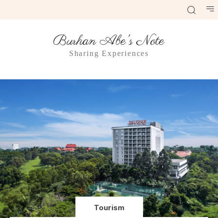
Burhan Abe's Note
Sharing Experiences
Tourism