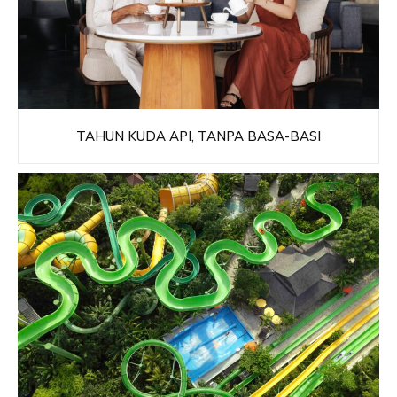
TAHUN KUDA API, TANPA BASA-BASI