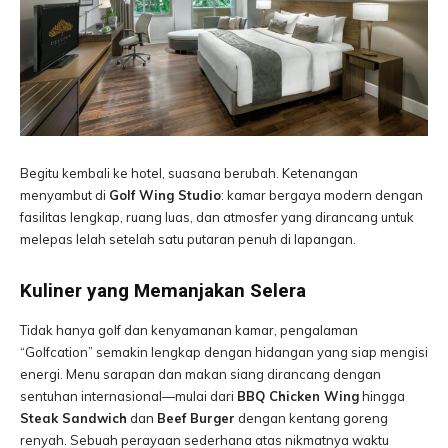
Begitu kembali ke hotel, suasana berubah. Ketenangan
menyambut di
Golf Wing Studio
: kamar bergaya modern dengan
fasilitas lengkap, ruang luas, dan atmosfer yang dirancang untuk
melepas lelah setelah satu putaran penuh di lapangan.
Kuliner yang Memanjakan Selera
Tidak hanya golf dan kenyamanan kamar, pengalaman
“Golfcation” semakin lengkap dengan hidangan yang siap mengisi
energi. Menu sarapan dan makan siang dirancang dengan
sentuhan internasional—mulai dari
BBQ Chicken Wing
hingga
Steak Sandwich
dan
Beef Burger
dengan kentang goreng
renyah. Sebuah perayaan sederhana atas nikmatnya waktu