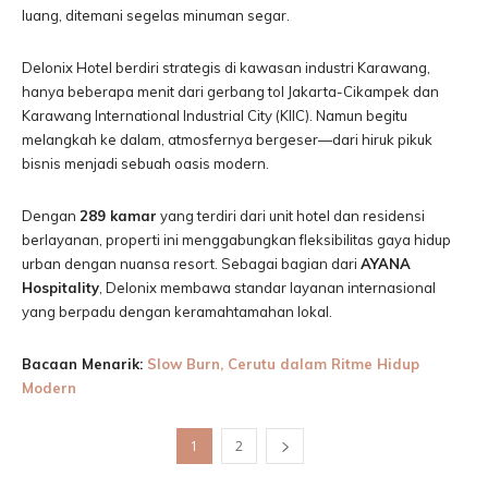
luang, ditemani segelas minuman segar.
Delonix Hotel berdiri strategis di kawasan industri Karawang,
hanya beberapa menit dari gerbang tol Jakarta-Cikampek dan
Karawang International Industrial City (KIIC). Namun begitu
melangkah ke dalam, atmosfernya bergeser—dari hiruk pikuk
bisnis menjadi sebuah oasis modern.
Dengan
289 kamar
yang terdiri dari unit hotel dan residensi
berlayanan, properti ini menggabungkan fleksibilitas gaya hidup
urban dengan nuansa resort. Sebagai bagian dari
AYANA
Hospitality
, Delonix membawa standar layanan internasional
yang berpadu dengan keramahtamahan lokal.
Bacaan Menarik:
Slow Burn, Cerutu dalam Ritme Hidup
Modern
1
2