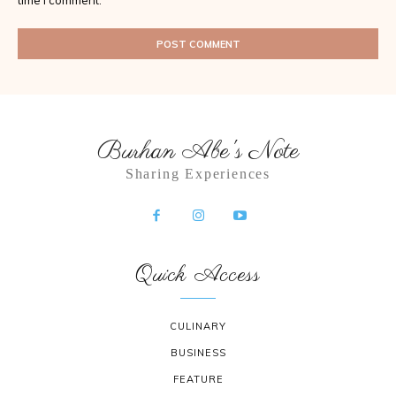
time I comment.
Burhan Abe's Note
Sharing Experiences
Quick Access
CULINARY
BUSINESS
FEATURE