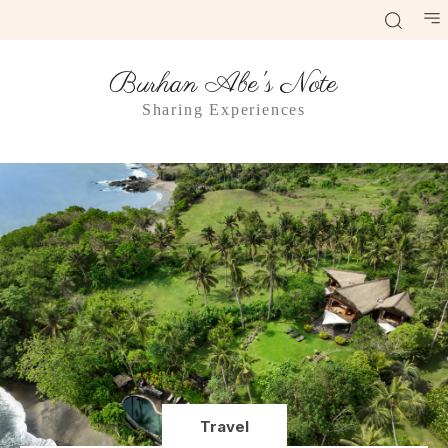
Burhan Abe's Note
Sharing Experiences
Travel