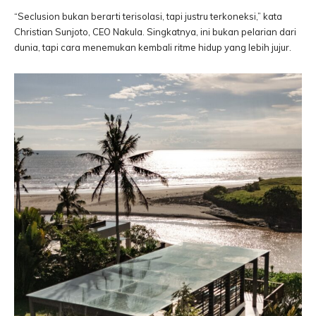
“Seclusion bukan berarti terisolasi, tapi justru terkoneksi,” kata
Christian Sunjoto, CEO Nakula. Singkatnya, ini bukan pelarian dari
dunia, tapi cara menemukan kembali ritme hidup yang lebih jujur.