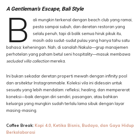
A Gentleman’s Escape, Bali Style
B
ali mungkin terkenal dengan beach club yang ramai,
pesta sampai subuh, dan deretan restoran yang
selalu penuh, tapi di balik semua hiruk pikuk itu,
masih ada sudut-sudut pulau yang hanya tahu satu
bahasa: keheningan. Nah, di sanalah Nakula—grup manajemen
perhotelan yang paham betul seni hospitality—masuk membawa
secluded villa collection
mereka.
Ini bukan sekadar deretan properti mewah dengan infinity pool
dan arsitektur Instagrammable. Koleksi vila ini didesain untuk
sesuatu yang lebih mendalam: refleksi, healing, dan mempererat
koneksi—baik dengan diri sendiri, pasangan, atau bahkan
keluarga yang mungkin sudah terlalu lama sibuk dengan layar
masing-masing.
Coffee Break:
Kopi 4.0, Ketika Bisnis, Budaya, dan Gaya Hidup
Berkolaborasi