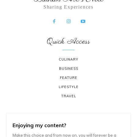
Sharing Experiences
Quick Access
CULINARY
BUSINESS
FEATURE
LIFESTYLE
TRAVEL
Enjoying my content?
Make this choice and from now on, you will forever be a