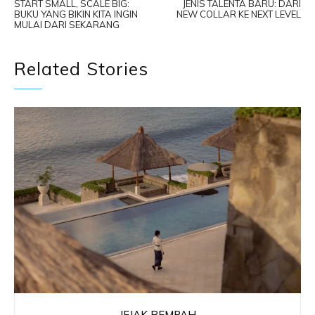
START SMALL, SCALE BIG:
JENIS TALENTA BARU: DARI
BUKU YANG BIKIN KITA INGIN
NEW COLLAR KE NEXT LEVEL
MULAI DARI SEKARANG
Related Stories
JEJAK REMPAH