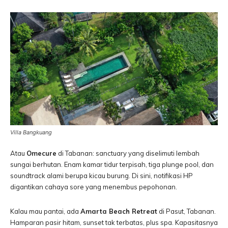
Villa Bangkuang
Atau
Omecure
di Tabanan: sanctuary yang diselimuti lembah
sungai berhutan. Enam kamar tidur terpisah, tiga plunge pool, dan
soundtrack alami berupa kicau burung. Di sini, notifikasi HP
digantikan cahaya sore yang menembus pepohonan.
Kalau mau pantai, ada
Amarta Beach Retreat
di Pasut, Tabanan.
Hamparan pasir hitam, sunset tak terbatas, plus spa. Kapasitasnya