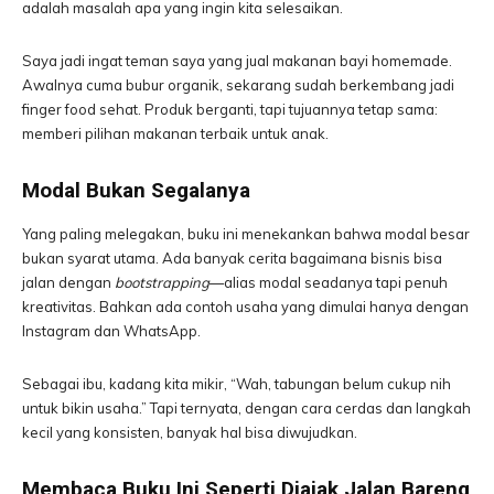
adalah masalah apa yang ingin kita selesaikan.
Saya jadi ingat teman saya yang jual makanan bayi homemade.
Awalnya cuma bubur organik, sekarang sudah berkembang jadi
finger food sehat. Produk berganti, tapi tujuannya tetap sama:
memberi pilihan makanan terbaik untuk anak.
Modal Bukan Segalanya
Yang paling melegakan, buku ini menekankan bahwa modal besar
bukan syarat utama. Ada banyak cerita bagaimana bisnis bisa
jalan dengan
bootstrapping
—alias modal seadanya tapi penuh
kreativitas. Bahkan ada contoh usaha yang dimulai hanya dengan
Instagram dan WhatsApp.
Sebagai ibu, kadang kita mikir, “Wah, tabungan belum cukup nih
untuk bikin usaha.” Tapi ternyata, dengan cara cerdas dan langkah
kecil yang konsisten, banyak hal bisa diwujudkan.
Membaca Buku Ini Seperti Diajak Jalan Bareng