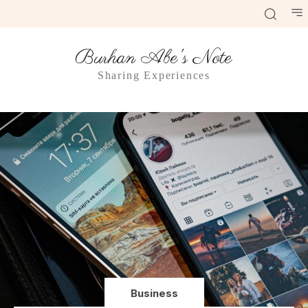
Burhan Abe's Note
Sharing Experiences
Business