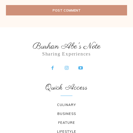
Burhan Abe's Note
Sharing Experiences
Quick Access
CULINARY
BUSINESS
FEATURE
LIFESTYLE