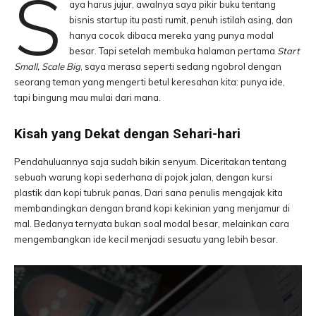
S
aya harus jujur, awalnya saya pikir buku tentang
bisnis startup itu pasti rumit, penuh istilah asing, dan
hanya cocok dibaca mereka yang punya modal
besar. Tapi setelah membuka halaman pertama
Start
Small, Scale Big
, saya merasa seperti sedang ngobrol dengan
seorang teman yang mengerti betul keresahan kita: punya ide,
tapi bingung mau mulai dari mana.
Kisah yang Dekat dengan Sehari-hari
Pendahuluannya saja sudah bikin senyum. Diceritakan tentang
sebuah warung kopi sederhana di pojok jalan, dengan kursi
plastik dan kopi tubruk panas. Dari sana penulis mengajak kita
membandingkan dengan brand kopi kekinian yang menjamur di
mal. Bedanya ternyata bukan soal modal besar, melainkan cara
mengembangkan ide kecil menjadi sesuatu yang lebih besar.