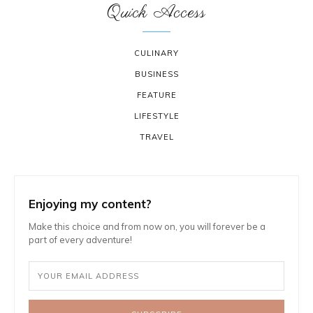
Quick Access
CULINARY
BUSINESS
FEATURE
LIFESTYLE
TRAVEL
Enjoying my content?
Make this choice and from now on, you will forever be a
part of every adventure!