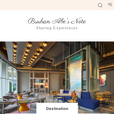
Burhan Abe's Note
Sharing Experiences
Destination