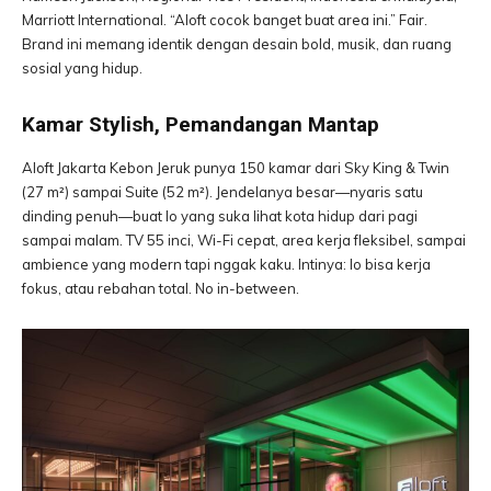
Marriott International. “Aloft cocok banget buat area ini.” Fair.
Brand ini memang identik dengan desain bold, musik, dan ruang
sosial yang hidup.
Kamar Stylish, Pemandangan Mantap
Aloft Jakarta Kebon Jeruk punya 150 kamar dari Sky King & Twin
(27 m²) sampai Suite (52 m²). Jendelanya besar—nyaris satu
dinding penuh—buat lo yang suka lihat kota hidup dari pagi
sampai malam. TV 55 inci, Wi-Fi cepat, area kerja fleksibel, sampai
ambience yang modern tapi nggak kaku. Intinya: lo bisa kerja
fokus, atau rebahan total. No in-between.