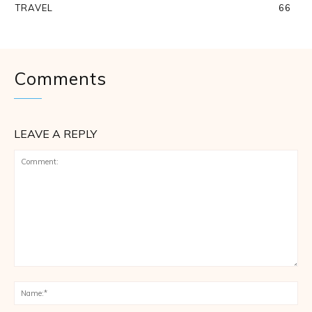
TRAVEL
66
Comments
LEAVE A REPLY
Comment:
Na