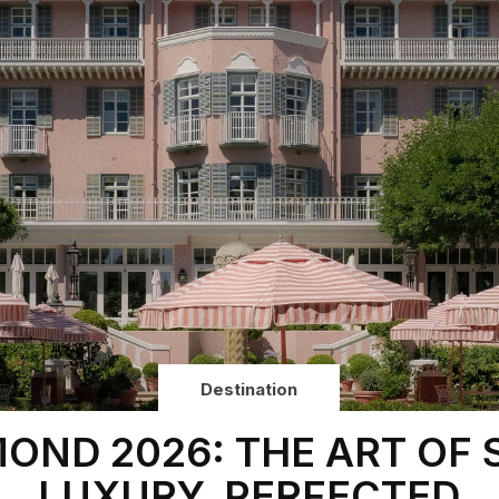
Destination
OND 2026: THE ART OF
LUXURY, PERFECTED