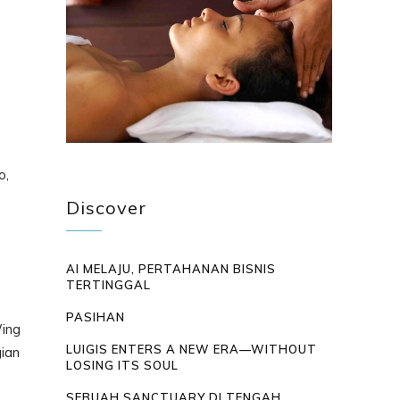
o,
Discover
AI MELAJU, PERTAHANAN BISNIS
TERTINGGAL
PASIHAN
Wing
LUIGIS ENTERS A NEW ERA—WITHOUT
gian
LOSING ITS SOUL
SEBUAH SANCTUARY DI TENGAH