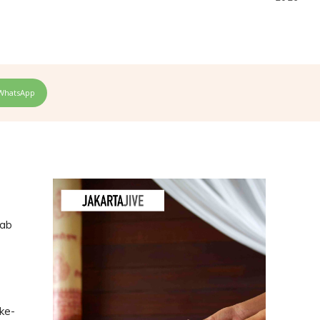
WhatsApp
bab
ke-