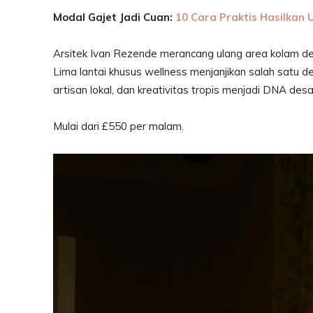
Modal Gajet Jadi Cuan:
10 Cara Praktis Hasilkan 
Arsitek Ivan Rezende merancang ulang area kolam den
Lima lantai khusus wellness menjanjikan salah satu des
artisan lokal, dan kreativitas tropis menjadi DNA desa
Mulai dari £550 per malam.