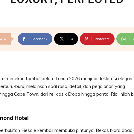
Facebook
X
Pinterest
are
stru menekan tombol pelan. Tahun 2026 menjadi deklarasi elegan
buru-buru, melainkan soal rasa, detail, dan perjalanan yang
hingga Cape Town, dari rel klasik Eropa hingga pantai Rio, inilah 
lmond Hotel
i perbukitan Fiesole kembali membuka pintunya. Bekas biara abad 