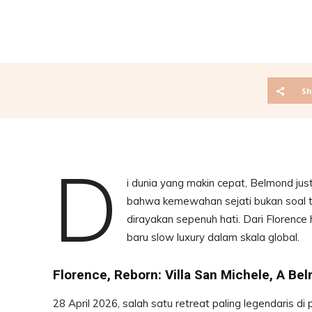
Sh
D
i dunia yang makin cepat, Belmond ju
bahwa kemewahan sejati bukan soal ter
dirayakan sepenuh hati. Dari Florence 
baru slow luxury dalam skala global.
Florence, Reborn: Villa San Michele, A Be
28 April 2026, salah satu retreat paling legendaris d