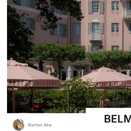
BELM
Burhan Abe