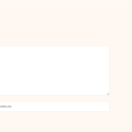
:*
Website: