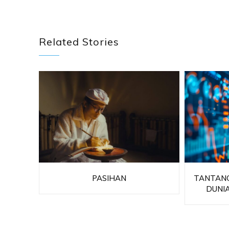
Related Stories
PASIHAN
TANTANG
DUNI