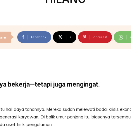
Facebook
X
Pinterest
are
ya bekerja—tetapi juga mengingat.
tu hal: daya tahannya. Mereka sudah melewati badai krisis ekon
generasi karyawan. Di balik umur panjang itu, biasanya tersembu
da aset fisik: pengalaman.