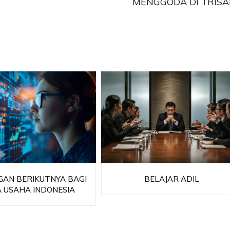
MENGGODA DI TRIS
AN BERIKUTNYA BAGI
BELAJAR ADIL
A USAHA INDONESIA