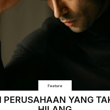
Feature
 PERUSAHAAN YANG TA
HILANG