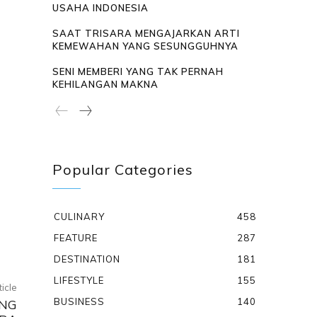
USAHA INDONESIA
SAAT TRISARA MENGAJARKAN ARTI
KEMEWAHAN YANG SESUNGGUHNYA
SENI MEMBERI YANG TAK PERNAH
KEHILANGAN MAKNA
Popular Categories
CULINARY
458
FEATURE
287
DESTINATION
181
LIFESTYLE
155
ticle
BUSINESS
140
ANG