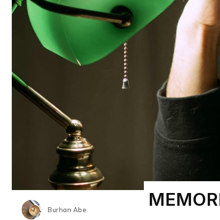
MEMORI
Burhan Abe