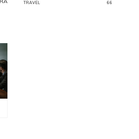
ARA
TRAVEL
66