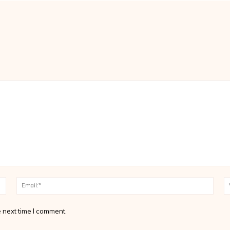
Name:*
Email
 next time I comment.