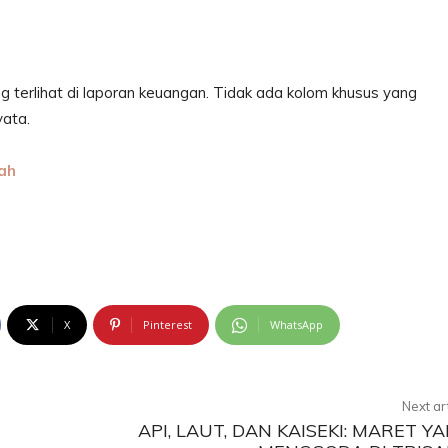
g terlihat di laporan keuangan. Tidak ada kolom khusus yang
ata.
ah
X
Pinterest
WhatsApp
Next ar
API, LAUT, DAN KAISEKI: MARET Y