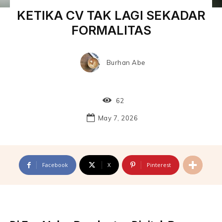
KETIKA CV TAK LAGI SEKADAR
FORMALITAS
Burhan Abe
62
May 7, 2026
Facebook
X
Pinterest