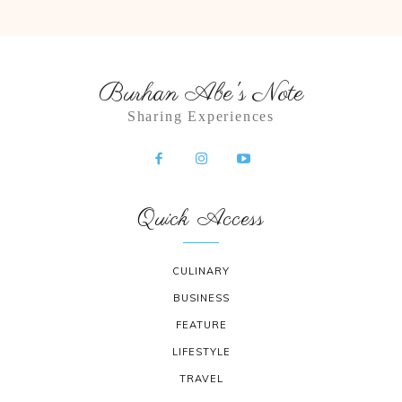
Burhan Abe's Note
Sharing Experiences
Quick Access
CULINARY
BUSINESS
FEATURE
LIFESTYLE
TRAVEL