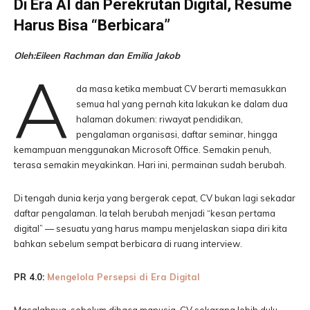
Di Era AI dan Perekrutan Digital, Resume
Harus Bisa “Berbicara”
Oleh:Eileen Rachman dan Emilia Jakob
A
da masa ketika membuat CV berarti memasukkan
semua hal yang pernah kita lakukan ke dalam dua
halaman dokumen: riwayat pendidikan,
pengalaman organisasi, daftar seminar, hingga
kemampuan menggunakan Microsoft Office. Semakin penuh,
terasa semakin meyakinkan. Hari ini, permainan sudah berubah.
Di tengah dunia kerja yang bergerak cepat, CV bukan lagi sekadar
daftar pengalaman. Ia telah berubah menjadi “kesan pertama
digital” — sesuatu yang harus mampu menjelaskan siapa diri kita
bahkan sebelum sempat berbicara di ruang interview.
PR 4.0:
Mengelola Persepsi di Era Digital