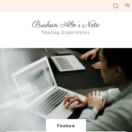
Burhan Abe's Note
Sharing Experiences
Feature