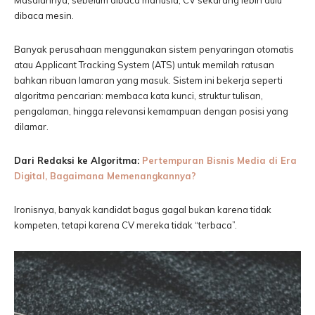
Masalahnya, sebelum dibaca manusia, CV sekarang lebih dulu
dibaca mesin.
Banyak perusahaan menggunakan sistem penyaringan otomatis
atau Applicant Tracking System (ATS) untuk memilah ratusan
bahkan ribuan lamaran yang masuk. Sistem ini bekerja seperti
algoritma pencarian: membaca kata kunci, struktur tulisan,
pengalaman, hingga relevansi kemampuan dengan posisi yang
dilamar.
Dari Redaksi ke Algoritma:
Pertempuran Bisnis Media di Era
Digital, Bagaimana Memenangkannya?
Ironisnya, banyak kandidat bagus gagal bukan karena tidak
kompeten, tetapi karena CV mereka tidak “terbaca”.