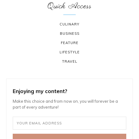
Quick Access
CULINARY
BUSINESS
FEATURE
LIFESTYLE
TRAVEL
Enjoying my content?
Make this choice and from now on, you will forever be a
part of every adventure!