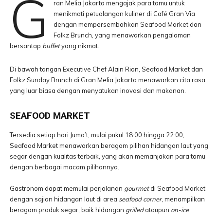
G
ran Melia Jakarta mengajak para tamu untuk
menikmati petualangan kuliner di Café Gran Via
dengan mempersembahkan Seafood Market dan
Folkz Brunch, yang menawarkan pengalaman
bersantap
buffet
yang nikmat.
Di bawah tangan Executive Chef Alain Rion, Seafood Market dan
Folkz Sunday Brunch di Gran Melia Jakarta menawarkan cita rasa
yang luar biasa dengan menyatukan inovasi dan makanan.
SEAFOOD MARKET
Tersedia setiap hari Juma’t, mulai pukul 18:00 hingga 22:00,
Seafood Market menawarkan beragam pilihan hidangan laut yang
segar dengan kualitas terbaik, yang akan memanjakan para tamu
dengan berbagai macam pilihannya.
Gastronom dapat memulai perjalanan
gourmet
di Seafood Market
dengan sajian hidangan laut di area
seafood corner
, menampilkan
beragam produk segar, baik hidangan
grilled
ataupun
on-ice