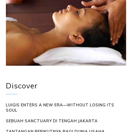
Discover
LUIGIS ENTERS A NEW ERA—WITHOUT LOSING ITS
SOUL
SEBUAH SANCTUARY DI TENGAH JAKARTA
TANTANGAN BERIKUTNYA BAGI DUNIA USAHA