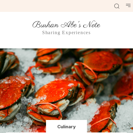
Burhan Abe's Note
Sharing Experiences
Culinary