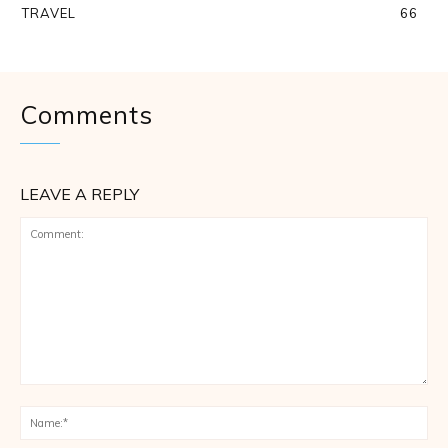
TRAVEL
66
Comments
LEAVE A REPLY
Comment:
Na