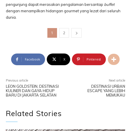
pengunjung dapat merasakan pengalaman bersantap
buffet
dengan menampilkan hidangan gourmet yang lezat dari seluruh
dunia.
1
2
Facebook
X
Pinterest
Previous article
Next article
LEON GOLDSTEIN, DESTINASI
DESTINASI URBAN
KULINER DAN GAYA HIDUP
ESCAPE YANG LEBIH
BARU DI JAKARTA SELATAN
MEMUKAU
Related Stories