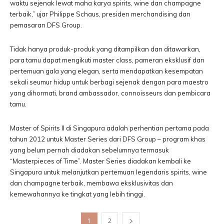
waktu sejenak lewat maha karya spirits, wine dan champagne
terbaik,” ujar Philippe Schaus, presiden merchandising dan
pemasaran DFS Group.
Tidak hanya produk-produk yang ditampilkan dan ditawarkan,
para tamu dapat mengikuti master class, pameran eksklusif dan
pertemuan gala yang elegan, serta mendapatkan kesempatan
sekali seumur hidup untuk berbagi sejenak dengan para maestro
yang dihormati, brand ambassador, connoisseurs dan pembicara
tamu.
Master of Spirits II di Singapura adalah perhentian pertama pada
tahun 2012 untuk Master Series dari DFS Group – program khas
yang belum pernah diadakan sebelumnya termasuk
“Masterpieces of Time”. Master Series diadakan kembali ke
Singapura untuk melanjutkan pertemuan legendaris spirits, wine
dan champagne terbaik, membawa eksklusivitas dan
kemewahannya ke tingkat yang lebih tinggi.
1
2