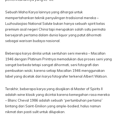
Sebuah Maha Karya lainnya yang dihargai untuk
mempertahankan teknik penyulingan tradisional mereka –
Luzhoulaojiao National Salute bukan hanya sebuah spirit kelas
premium asal negeri China tapi merupakan salah satu permata
bersejarah pertama dalam dunia liquor yang patut dihormati
sebagai warisan budaya nasional.
Beberapa karya dinilai untuk sentuhan seni mereka – Macallan
1946 dengan Platinum Printnya memadukan dua proses seni yang
sangat berbeda tetapi sangat dihormati, seni fotografi dan
pembuatan wiski, karena setiap Macallan 1946 menggunakan
label yang dicetak dari karya fotografer terkenal Albert Watson.
Terakhir, beberapa karya yang disajikan di Master of Spirits II
adalah wine klasik yang dicintai karena kemegahan rasa mereka
– Blanc Cheval 1986 adalah sebuah “pertumbuhan pertama”
bintang dari Saint-Emilion yang ample-bodied, halus namun
nikmat dan pasti sulit untuk dilupakan.