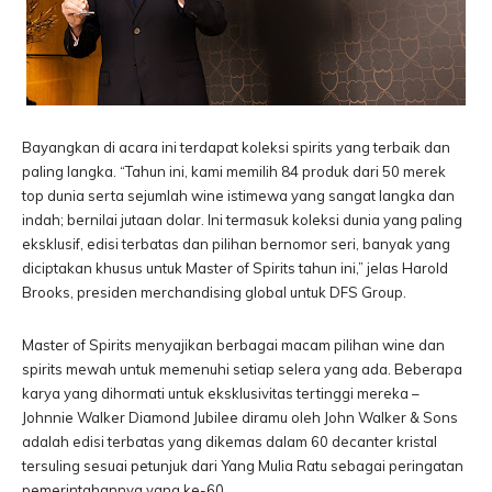
Bayangkan di acara ini terdapat koleksi spirits yang terbaik dan
paling langka. “Tahun ini, kami memilih 84 produk dari 50 merek
top dunia serta sejumlah wine istimewa yang sangat langka dan
indah; bernilai jutaan dolar. Ini termasuk koleksi dunia yang paling
eksklusif, edisi terbatas dan pilihan bernomor seri, banyak yang
diciptakan khusus untuk Master of Spirits tahun ini,” jelas Harold
Brooks, presiden merchandising global untuk DFS Group.
Master of Spirits menyajikan berbagai macam pilihan wine dan
spirits mewah untuk memenuhi setiap selera yang ada. Beberapa
karya yang dihormati untuk eksklusivitas tertinggi mereka –
Johnnie Walker Diamond Jubilee diramu oleh John Walker & Sons
adalah edisi terbatas yang dikemas dalam 60 decanter kristal
tersuling sesuai petunjuk dari Yang Mulia Ratu sebagai peringatan
pemerintahannya yang ke-60.