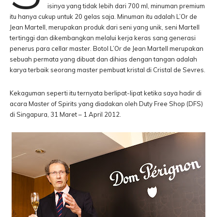
isinya yang tidak lebih dari 700 ml, minuman premium
itu hanya cukup untuk 20 gelas saja. Minuman itu adalah L’Or de
Jean Martell, merupakan produk dari seni yang unik, seni Martell
tertinggi dan dikembangkan melalui kerja keras sang generasi
penerus para cellar master. Botol L’Or de Jean Martell merupakan
sebuah permata yang dibuat dan dihias dengan tangan adalah
karya terbaik seorang master pembuat kristal di Cristal de Sevres.
Kekaguman seperti itu ternyata berlipat-lipat ketika saya hadir di
acara Master of Spirits yang diadakan oleh Duty Free Shop (DFS)
di Singapura, 31 Maret – 1 April 2012.