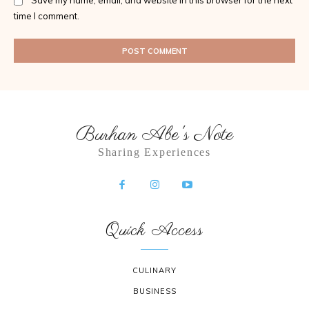
Save my name, email, and website in this browser for the next
time I comment.
Burhan Abe's Note
Sharing Experiences
Quick Access
CULINARY
BUSINESS