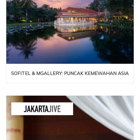
SOFITEL & MGALLERY: PUNCAK KEMEWAHAN ASIA