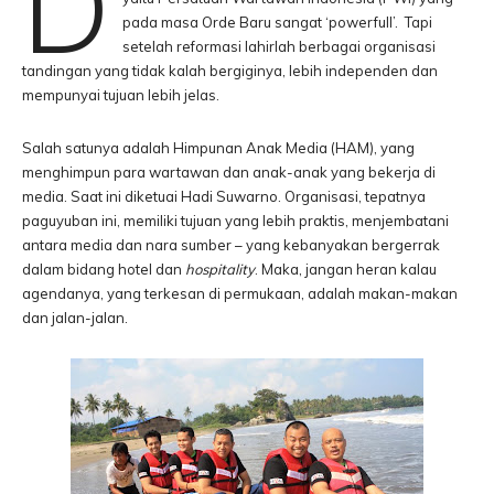
D
pada masa Orde Baru sangat ‘powerfull’. Tapi
setelah reformasi lahirlah berbagai organisasi
tandingan yang tidak kalah bergiginya, lebih independen dan
mempunyai tujuan lebih jelas.
Salah satunya adalah Himpunan Anak Media (HAM), yang
menghimpun para wartawan dan anak-anak yang bekerja di
media. Saat ini diketuai Hadi Suwarno. Organisasi, tepatnya
paguyuban ini, memiliki tujuan yang lebih praktis, menjembatani
antara media dan nara sumber – yang kebanyakan bergerrak
dalam bidang hotel dan
hospitality
. Maka, jangan heran kalau
agendanya, yang terkesan di permukaan, adalah makan-makan
dan jalan-jalan.