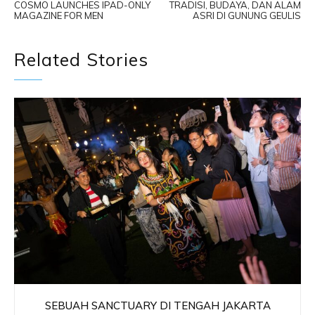
COSMO LAUNCHES IPAD-ONLY
TRADISI, BUDAYA, DAN ALAM
MAGAZINE FOR MEN
ASRI DI GUNUNG GEULIS
Related Stories
SEBUAH SANCTUARY DI TENGAH JAKARTA