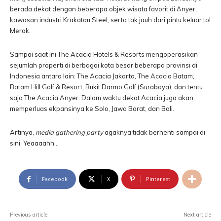
berada dekat dengan beberapa objek wisata favorit di Anyer,
kawasan industri Krakatau Steel, serta tak jauh dari pintu keluar tol
Merak.
Sampai saat ini The Acacia Hotels & Resorts mengoperasikan
sejumlah properti di berbagai kota besar beberapa provinsi di
Indonesia antara lain: The Acacia Jakarta, The Acacia Batam,
Batam Hill Golf & Resort, Bukit Darmo Golf (Surabaya), dan tentu
saja The Acacia Anyer. Dalam waktu dekat Acacia juga akan
memperluas ekpansinya ke Solo, Jawa Barat, dan Bali.
Artinya,
media gathering party
agaknya tidak berhenti sampai di
sini. Yeaaaahh…
Facebook
X
Pinterest
Previous article
Next article