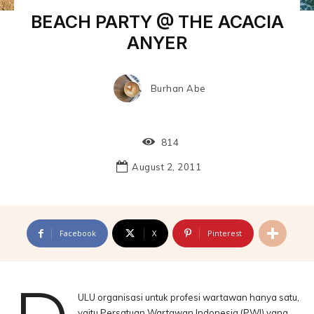
BEACH PARTY @ THE ACACIA
ANYER
Burhan Abe
814
August 2, 2011
Facebook
X
Pinterest
ULU organisasi untuk profesi wartawan hanya satu,
yaitu Persatuan Wartawan Indonesia (PWI) yang