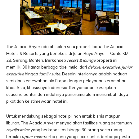
The Acacia Anyer adalah salah satu properti baru The Acacia
Hotels & Resorts yang berlokasi di Jalan Raya Anyer – Carita KM
28, Serang, Banten. Berkonsep
resort & lounge
properti ini
memiliki 30 kamar berbagai tipe, mulai dari
deluxe, executive, junior
executive
hingga
family suite
. Desain interiornya adalah paduan
seni dan kemewahan ala Eropa dengan pelayanan keramahan
khas Asia, khususnya Indonesia. Kenyamanan, kesejukan
suasana pantai, dan indahnya panorama alam menambah daya
pikat dan keistimewaan hotel ini.
Untuk mendukung sebagai hotel pilihan untuk bisnis maupun
liburan, The Acacia Anyer menyediakan fasilitas ruang pertemuan
royal
jasmine
yang berkapasitas hingga 30 orang serta ruang
terbuka
upper room
serba guna yang cocok untuk berbagai pesta