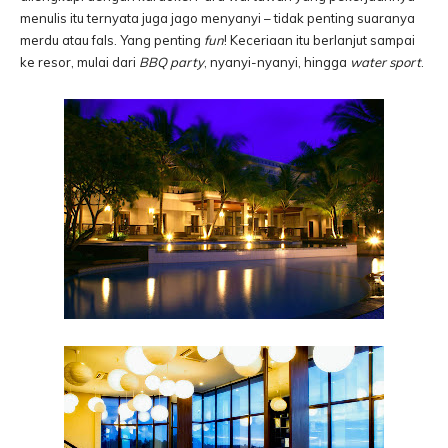
menulis itu ternyata juga jago menyanyi – tidak penting suaranya
merdu atau fals. Yang penting
fun
! Keceriaan itu berlanjut sampai
ke resor, mulai dari
BBQ party
, nyanyi-nyanyi, hingga
water sport
.