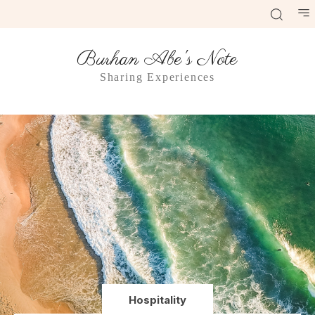
Burhan Abe's Note
Sharing Experiences
Hospitality