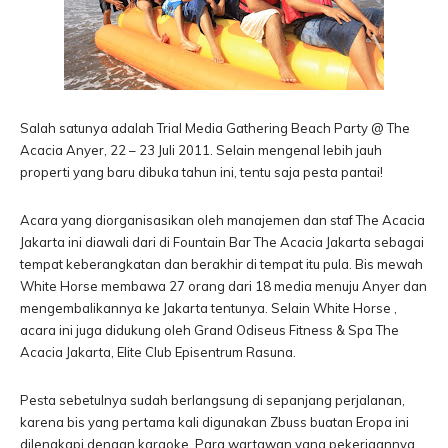
Salah satunya adalah Trial Media Gathering Beach Party @ The
Acacia Anyer, 22 – 23 Juli 2011. Selain mengenal lebih jauh
properti yang baru dibuka tahun ini, tentu saja pesta pantai!
Acara yang diorganisasikan oleh manajemen dan staf The Acacia
Jakarta ini diawali dari di Fountain Bar The Acacia Jakarta sebagai
tempat keberangkatan dan berakhir di tempat itu pula. Bis mewah
White Horse membawa 27 orang dari 18 media menuju Anyer dan
mengembalikannya ke Jakarta tentunya. Selain White Horse ,
acara ini juga didukung oleh Grand Odiseus Fitness & Spa The
Acacia Jakarta, Elite Club Episentrum Rasuna.
Pesta sebetulnya sudah berlangsung di sepanjang perjalanan,
karena bis yang pertama kali digunakan Zbuss buatan Eropa ini
dilengkapi dengan karaoke. Para wartawan yang pekerjaannya