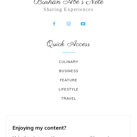
Burhan Abe's Note
Sharing Experiences
Quick Access
CULINARY
BUSINESS
FEATURE
LIFESTYLE
TRAVEL
Enjoying my content?