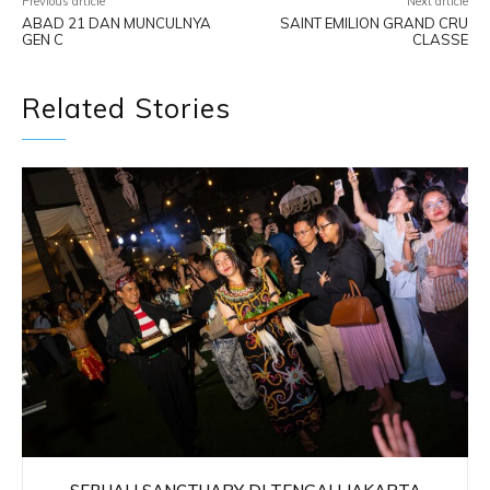
Previous article
Next article
ABAD 21 DAN MUNCULNYA
SAINT EMILION GRAND CRU
GEN C
CLASSE
Related Stories