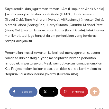
Saya sendiri, dan juga teman-teman HAM (Himpunan Anak Media)
Jakarta, yang terdiri dari Shalfi Andri (TEMPO), Hadi Suwarno
(Travel Club), Tiara Maharani (Venue), Ali Rustamaji (Investor Daily),
Marcell Lahea (Shang Bao), Harry Sutanto (Garuda), Michael Petit
(Hang Out Jakarta), Elizabeth dan Fathur (Event Guide), tidak hanya
menikmati, tapi juga hanyut dalam pertunjukan yang berdurasi
hampir dua jam itu.
Penampilan musisi kawakan itu berhasil menyuguhkan suasana
romansa dan nostalgia, yang menciptakan histeria penonton
hingga akhir pertunjukan. Meski sempat vakum lama, penampilan
KLa Project malam itu luar biasa, dan tidak sia-sia kami malam itu
“terpuruk” di Aston Marina Jakarta. (
Burhan Abe
)
Facebook
X
Pinterest