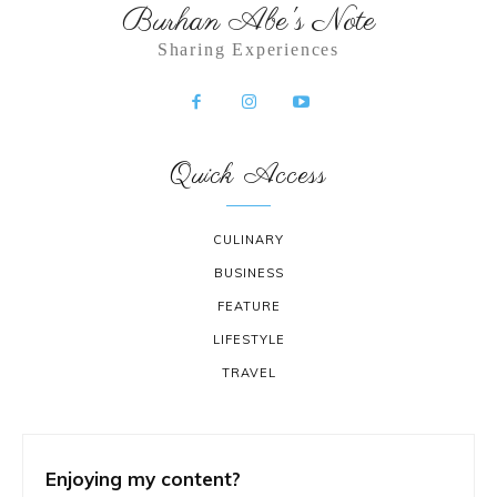
Burhan Abe's Note
Sharing Experiences
Quick Access
CULINARY
BUSINESS
FEATURE
LIFESTYLE
TRAVEL
Enjoying my content?