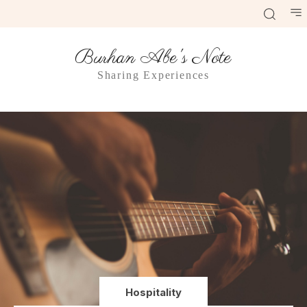
Burhan Abe's Note
Sharing Experiences
Hospitality