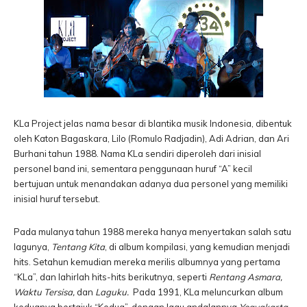
KLa Project jelas nama besar di blantika musik Indonesia, dibentuk
oleh Katon Bagaskara, Lilo (Romulo Radjadin), Adi Adrian, dan Ari
Burhani tahun 1988. Nama KLa sendiri diperoleh dari inisial
personel band ini, sementara penggunaan huruf “A” kecil
bertujuan untuk menandakan adanya dua personel yang memiliki
inisial huruf tersebut.
Pada mulanya tahun 1988 mereka hanya menyertakan salah satu
lagunya,
Tentang Kita
, di album kompilasi, yang kemudian menjadi
hits. Setahun kemudian mereka merilis albumnya yang pertama
“KLa”, dan lahirlah hits-hits berikutnya, seperti
Rentang Asmara,
Waktu Tersisa,
dan
Laguku.
Pada 1991, KLa meluncurkan album