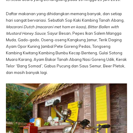
Daftar makanan yang dihidangkan memang banyak, dan setiap
hari sangat bervariasi. Sebutlah Sop Kaki Kambing Tanah Abang,
Mac
aroni Dutch (macaroni met ham en kaas), Bitter Ballen with
Mustard Honey Sauce
, Sayur Besan, Pepes Ikan Salem Mangga
Muda, Gado-gado, Oseng-oseng Kangkung Jamur, Terik Daging
Ayam Opor Kuning Jambal Pete Goreng Pedas, Tongseng
Kambing Kwitang Kambing Bumbu Kecap Benteng, Gulai Sotong
Muara Karang, Ayam Bakar Tanah Abang Nasi Goreng Udik, Kerak
Telor “Bang Somad”, Gabus Pucung dan Saus Semur, Beer Pletok,
dan masih banyak lagi.