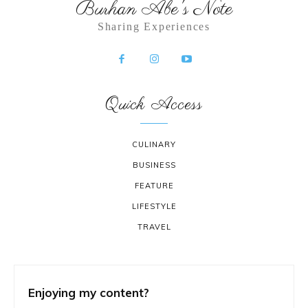
Burhan Abe's Note
Sharing Experiences
Quick Access
CULINARY
BUSINESS
FEATURE
LIFESTYLE
TRAVEL
Enjoying my content?