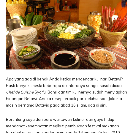
Apa yang ada di benak Anda ketika mendengar kulinari Betawi?
Pasti banyak, meski beberapa di antaranya sangat susah dicari.
Chef de Cuisine
Syaiful Bahri dan tim kulinernya sudah menyiapkan
hidangan Betawi. Aneka resep terbaik para leluhur saat Jakarta
masih bernama Batavia pada abad 16 silam, ada di sini.
Beruntung saya dan para wartawan kuliner dan gaya hidup
mendapat kesempatan megikuti pembukaan festival makanan
tersebut acara yang berlangsung pada 16 hingga 25 Juni 2010.