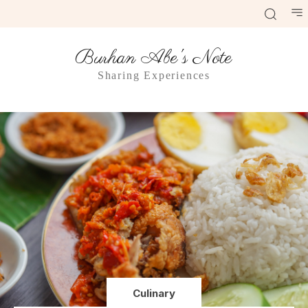
Burhan Abe's Note
Sharing Experiences
Culinary