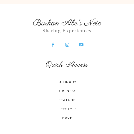
Burhan Abe's Note
Sharing Experiences
Quick Access
CULINARY
BUSINESS
FEATURE
LIFESTYLE
TRAVEL