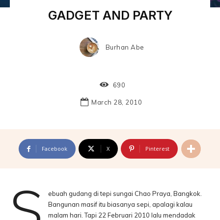
GADGET AND PARTY
Burhan Abe
690
March 28, 2010
Facebook
X
Pinterest
S
ebuah gudang di tepi sungai Chao Praya, Bangkok.
Bangunan masif itu biasanya sepi, apalagi kalau
malam hari. Tapi 22 Februari 2010 lalu mendadak