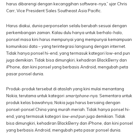
harus dibarengi dengan kecanggihan software-nya,” ujar Chris
Carr, Vice President Sales Southeast Asia Pacific.
Harus diakui, dunia perponselan selalu berubah sesuai dengan
perkembangan zaman. Kalau dulu hanya untuk berhalo-halo,
ponsel masa kini harus mempunyai yang mempunyai kemampuan
komunikasi data – yang terintegrasi langsung dengan internet.
Tidak hanya ponsel hi-end, yang termasuk kategori low-end pun
juga demikian. Tidak bisa dimungkiri, kehadiran BlackBerry dan
iPhone, dan kini ponsel yang berbasis Android, mengubah peta
pasar ponsel dunia.
Produk-produk tersebut di ataslah yang kini mulai menantang
Nokia, terutama untuk kategori
smartphone
-nya. Sementara untuk
produk kelas bawahnya, Nokia juga harus bersaing dengan
ponsel-ponsel China yang murah meriah. Tidak hanya ponsel hi-
end, yang termasuk kategori
low-end
pun juga demikian. Tidak
bisa dimungkiri, kehadiran BlackBerry dan iPhone, dan kini ponsel
yang berbasis Android, mengubah peta pasar ponsel dunia.