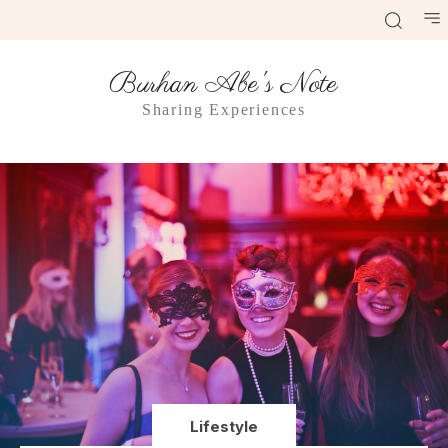
Burhan Abe's Note
Sharing Experiences
Lifestyle