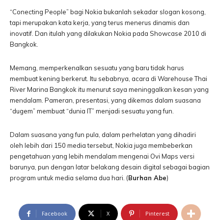
“Conecting People” bagi Nokia bukanlah sekadar slogan kosong,
tapi merupakan kata kerja, yang terus menerus dinamis dan
inovatif. Dan itulah yang dilakukan Nokia pada Showcase 2010 di
Bangkok.
Memang, memperkenalkan sesuatu yang baru tidak harus
membuat kening berkerut. Itu sebabnya, acara di Warehouse Thai
River Marina Bangkok itu menurut saya meninggalkan kesan yang
mendalam. Pameran, presentasi, yang dikemas dalam suasana
“dugem” membuat “dunia IT” menjadi sesuatu yang fun.
Dalam suasana yang fun pula, dalam perhelatan yang dihadiri
oleh lebih dari 150 media tersebut, Nokia juga membeberkan
pengetahuan yang lebih mendalam mengenai Ovi Maps versi
barunya, pun dengan latar belakang desain digital sebagai bagian
program untuk media selama dua hari. (
Burhan Abe
)
Facebook
X
Pinterest