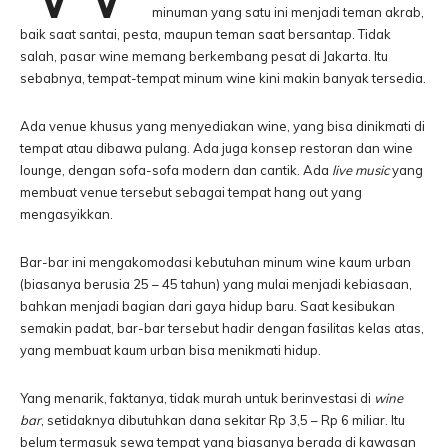
minuman yang satu ini menjadi teman akrab,
baik saat santai, pesta, maupun teman saat bersantap. Tidak
salah, pasar wine memang berkembang pesat di Jakarta. Itu
sebabnya, tempat-tempat minum wine kini makin banyak tersedia.
Ada venue khusus yang menyediakan wine, yang bisa dinikmati di
tempat atau dibawa pulang. Ada juga konsep restoran dan wine
lounge, dengan sofa-sofa modern dan cantik. Ada
live music
yang
membuat venue tersebut sebagai tempat hang out yang
mengasyikkan.
Bar-bar ini mengakomodasi kebutuhan minum wine kaum urban
(biasanya berusia 25 – 45 tahun) yang mulai menjadi kebiasaan,
bahkan menjadi bagian dari gaya hidup baru. Saat kesibukan
semakin padat, bar-bar tersebut hadir dengan fasilitas kelas atas,
yang membuat kaum urban bisa menikmati hidup.
Yang menarik, faktanya, tidak murah untuk berinvestasi di
wine
bar
, setidaknya dibutuhkan dana sekitar Rp 3,5 – Rp 6 miliar. Itu
belum termasuk sewa tempat yang biasanya berada di kawasan