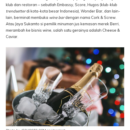
klub dan restoran – sebutlah Embassy, Score, Hugos (klub-klub
trendsetter
di kota-kota besar Indonesia), Wonder Bar, dan lain-
lain, berminat membuka
wine bar
dengan nama Cork & Screw.
Atau Jaya Sukamto si pemilik minuman jus kemasan merek Berri,
merambah ke bisnis wine, salah satu gerainya adalah Cheese &
Caviar.