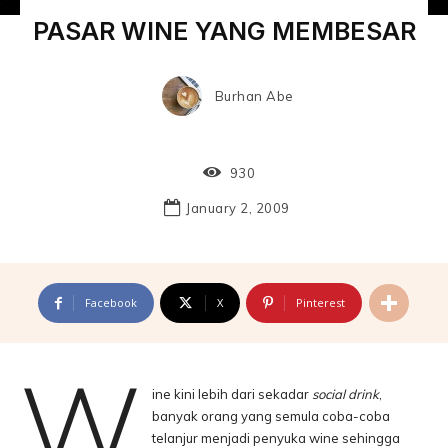
PASAR WINE YANG MEMBESAR
Burhan Abe
930
January 2, 2009
Facebook
X
Pinterest
W
ine kini lebih dari sekadar
social drink
,
banyak orang yang semula coba-coba
telanjur menjadi penyuka wine sehingga