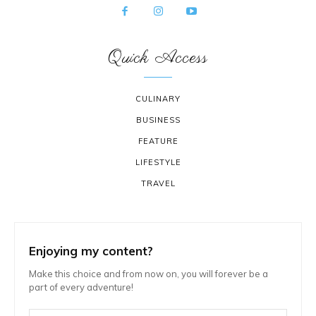
Quick Access
CULINARY
BUSINESS
FEATURE
LIFESTYLE
TRAVEL
Enjoying my content?
Make this choice and from now on, you will forever be a
part of every adventure!