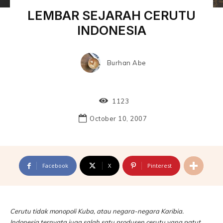
LEMBAR SEJARAH CERUTU
INDONESIA
Burhan Abe
1123
October 10, 2007
Facebook
X
Pinterest
Cerutu tidak monopoli Kuba, atau negara-negara Karibia.
Indonesia ternyata juga salah satu produsen cerutu yang patut