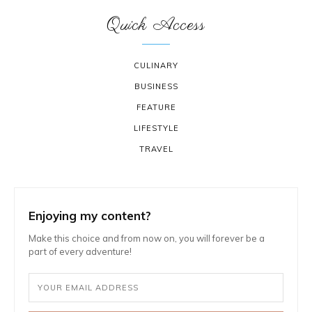
Quick Access
CULINARY
BUSINESS
FEATURE
LIFESTYLE
TRAVEL
Enjoying my content?
Make this choice and from now on, you will forever be a
part of every adventure!