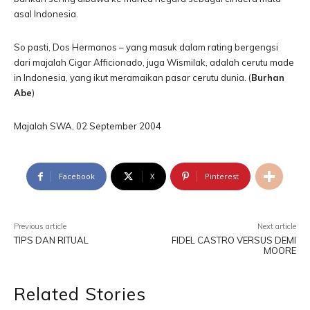
asal Indonesia.
So pasti, Dos Hermanos – yang masuk dalam rating bergengsi
dari majalah Cigar Afficionado, juga Wismilak, adalah cerutu made
in Indonesia, yang ikut meramaikan pasar cerutu dunia. (
Burhan
Abe
)
Majalah SWA, 02 September 2004
Facebook
X
Pinterest
Previous article
Next article
TIPS DAN RITUAL
FIDEL CASTRO VERSUS DEMI
MOORE
Related Stories