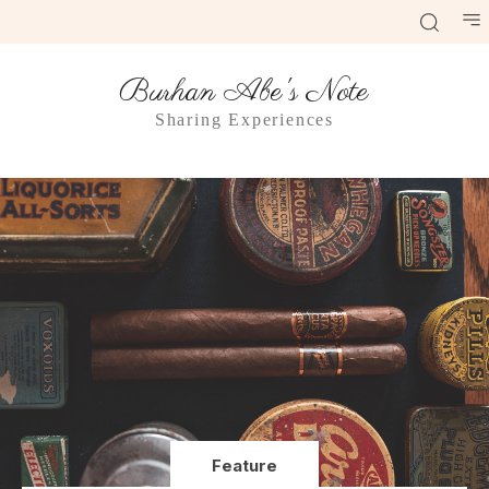
Burhan Abe's Note
Sharing Experiences
Feature