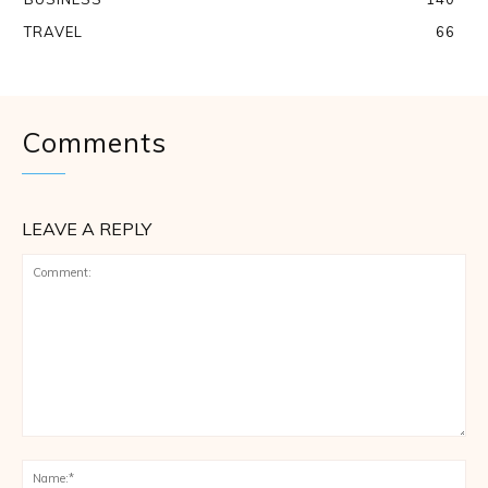
TRAVEL
66
Comments
LEAVE A REPLY
Comment:
Na