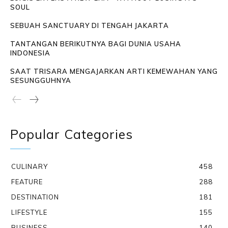
SOUL
SEBUAH SANCTUARY DI TENGAH JAKARTA
TANTANGAN BERIKUTNYA BAGI DUNIA USAHA
INDONESIA
SAAT TRISARA MENGAJARKAN ARTI KEMEWAHAN YANG
SESUNGGUHNYA
Popular Categories
CULINARY
458
FEATURE
288
DESTINATION
181
LIFESTYLE
155
BUSINESS
140