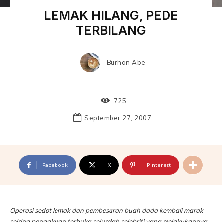
LEMAK HILANG, PEDE
TERBILANG
Burhan Abe
725
September 27, 2007
Facebook
X
Pinterest
Operasi sedot lemak dan pembesaran buah dada kembali marak
seiring pengakuan terbuka sejumlah selebriti yang melakukannya.