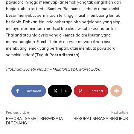
payudara, hingga melenyapkan lemak yang tak diinginkan dari
bagian tubuh tertentu. Sumber Platinum di sebuah rumah sakit
besar menyebut permintaan tertinggi masih membuang lemak
berlebih. Bahkan, kini ada beberapa biro perjalanan yang siap
melayani permintaan medical trip alias wisata kesehatan ke
Thailand atau Malaysia yang dikemas dalam liburan yang
menyenangkan. Sambil tetirah di resor mewah Anda bisa
membuang lemak yang berlimpah, atau membuat payu dara
semakin indah! (
Teguh Poeradisastra
)
Platinum Society No. 14 – Majalah SWA, Maret 2006
Facebook
X
Pinterest
Previous article
Next article
BEROBAT SAMBIL BERWISATA
BEROBAT SERASA BERLIBUR
DI PENANG