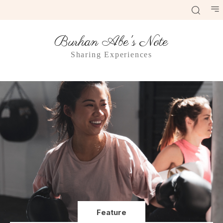
Burhan Abe's Note
Sharing Experiences
Feature