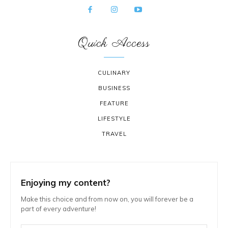
Quick Access
CULINARY
BUSINESS
FEATURE
LIFESTYLE
TRAVEL
Enjoying my content?
Make this choice and from now on, you will forever be a
part of every adventure!