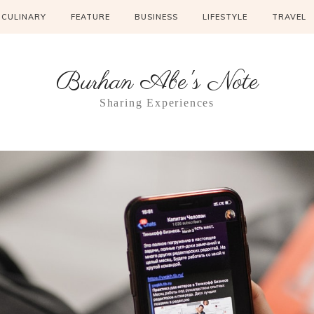
CULINARY
FEATURE
BUSINESS
LIFESTYLE
TRAVEL
Burhan Abe's Note
Sharing Experiences