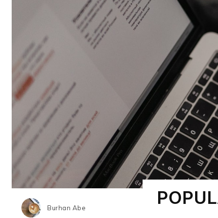
POPUL
Burhan Abe