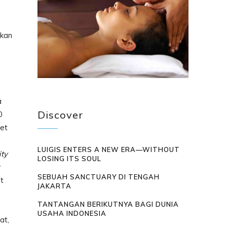
akan
a
Discover
0
let
LUIGIS ENTERS A NEW ERA—WITHOUT
ity
LOSING ITS SOUL
SEBUAH SANCTUARY DI TENGAH
t
JAKARTA
TANTANGAN BERIKUTNYA BAGI DUNIA
USAHA INDONESIA
at,