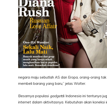
negara maju sebutlah AS dan Eropa, orang-orang ta
membeli barang yang baru,” jelas Wolter.
Besarnya populasi
gadget
di Indonesia ini tentunya j
internet dalam aktivitasnya. Kebutuhan akan koneksi i