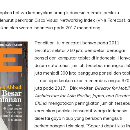
apkan bahwa kebanyakan orang Indonesia memiliki perilaku
enurut perkiraan Cisco Visual Networking Index (VNI) Forecast, 
akukan oleh warga Indonesia pada 2017 mendatang.
Penelitian itu mencatat bahwa pada 2011
tercatat sekitar 250 juta pembelian berbagai
ponsel dan komputer tablet di Indonesia. Hany
dalam satu tahun, jumlah tersebut meningkat 5
juta menjadi 300 juta pengguna ponsel dan tab
— dan diperkirakan akan menembus angka 370
juta pada 2017. Dirk Wolter,
Director for Mobil
Architecture for Asia Pacific, Japan, and Greater
China
, mengatakan peningkatan jumlah tersebu
karenakan perilaku konsumtif warga Indonesia
disertai gaya hidup yang berubah mengikuti
perkembangan teknologi. “Seperti dapat kita lih