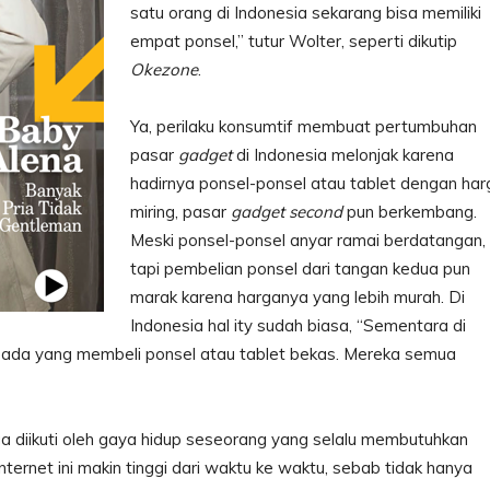
satu orang di Indonesia sekarang bisa memiliki
empat ponsel,” tutur Wolter, seperti dikutip
Okezone
.
Ya, perilaku konsumtif membuat pertumbuhan
pasar
gadget
di Indonesia melonjak karena
hadirnya ponsel-ponsel atau tablet dengan har
miring, pasar
gadget second
pun berkembang.
Meski ponsel-ponsel anyar ramai berdatangan,
tapi pembelian ponsel dari tangan kedua pun
marak karena harganya yang lebih murah. Di
Indonesia hal ity sudah biasa, “Sementara di
k ada yang membeli ponsel atau tablet bekas. Mereka semua
uga diikuti oleh gaya hidup seseorang yang selalu membutuhkan
nternet ini makin tinggi dari waktu ke waktu, sebab tidak hanya