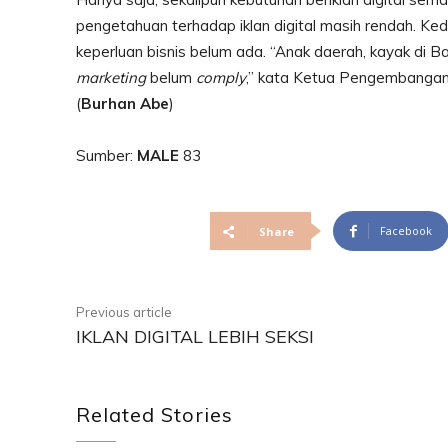
pengetahuan terhadap iklan digital masih rendah. Ke
keperluan bisnis belum ada. “Anak daerah, kayak di Ba
marketing
belum
comply
,” kata Ketua Pengembangan 
(
Burhan Abe
)
Sumber:
MALE
83
Facebook
Share
Previous article
IKLAN DIGITAL LEBIH SEKSI
Related Stories