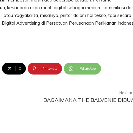
dua, kesadaran akan ranah digital sebagai medium komunikasi da
li atau Yogyakarta, misalnya, pintar dalam hal tekno, tapi secara
Digital Advertising di Persatuan Perusahaan Periklanan Indones
X
Pinterest
WhatsApp
Next ar
BAGAIMANA THE BALVENIE DIBU