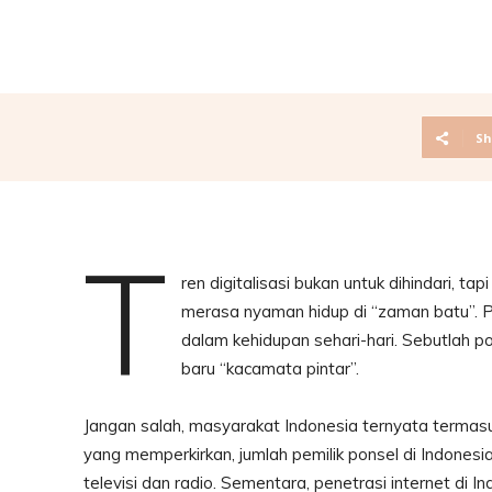
Sh
T
ren digitalisasi bukan untuk dihindari, t
merasa nyaman hidup di “zaman batu”. P
dalam kehidupan sehari-hari. Sebutlah p
baru “kacamata pintar”.
Jangan salah, masyarakat Indonesia ternyata termasu
yang memperkirkan, jumlah pemilik ponsel di Indonesi
televisi dan radio. Sementara, penetrasi internet di I