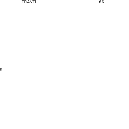
TRAVEL
66
ar