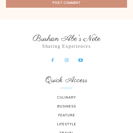
Burhan Abe's Note
Sharing Experiences
Quick Access
CULINARY
BUSINESS
FEATURE
LIFESTYLE
TRAVEL