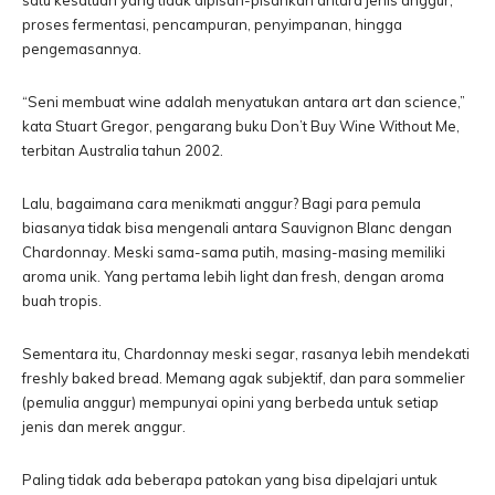
proses fermentasi, pencampuran, penyimpanan, hingga
pengemasannya.
“Seni membuat wine adalah menyatukan antara art dan science,”
kata Stuart Gregor, pengarang buku Don’t Buy Wine Without Me,
terbitan Australia tahun 2002.
Lalu, bagaimana cara menikmati anggur? Bagi para pemula
biasanya tidak bisa mengenali antara Sauvignon Blanc dengan
Chardonnay. Meski sama-sama putih, masing-masing memiliki
aroma unik. Yang pertama lebih light dan fresh, dengan aroma
buah tropis.
Sementara itu, Chardonnay meski segar, rasanya lebih mendekati
freshly baked bread. Memang agak subjektif, dan para sommelier
(pemulia anggur) mempunyai opini yang berbeda untuk setiap
jenis dan merek anggur.
Paling tidak ada beberapa patokan yang bisa dipelajari untuk