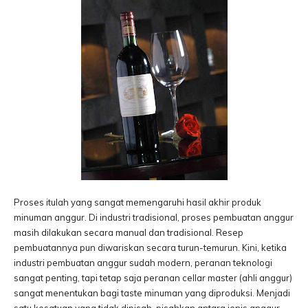
Proses itulah yang sangat memengaruhi hasil akhir produk
minuman anggur. Di industri tradisional, proses pembuatan anggur
masih dilakukan secara manual dan tradisional. Resep
pembuatannya pun diwariskan secara turun-temurun. Kini, ketika
industri pembuatan anggur sudah modern, peranan teknologi
sangat penting, tapi tetap saja peranan cellar master (ahli anggur)
sangat menentukan bagi taste minuman yang diproduksi. Menjadi
satu kesatuan yang tidak dipisah-pisahkan antara jenis anggur,