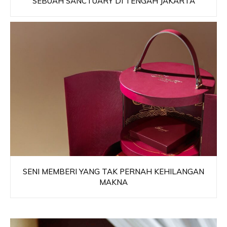
SEBUAH SANCTUARY DI TENGAH JAKARTA
SENI MEMBERI YANG TAK PERNAH KEHILANGAN
MAKNA