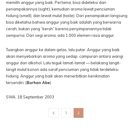
memilih anggur yang baik. Pertama, bisa dideteksi dari
penampakannya (sight), kemudian aroma lewat penciuman
hidung (smell), dan lewat mulut (taste). Dari penampakan langsung
bisa diketahui bahwa anggur yang baik adalah yang berwarna
cerah, bukan yang “keruh” karena penyimpanannya tidak
sempurna. Dari segi aroma, ada 1.000 elemen rasa anggur.
Tuangkan anggur ke dalam gelas, lalu putar. Anggur yang baik
akan menyebarkan aroma yang sedap, campuran antara wangi
anggur dan alkohol. Lalu teguk lamat-lamat — belakang langit-
langit mulut konon ada saraf penciuman yang tidak terdeteksi
hidung. Anggur yang baik akan menerbitkan kenikmatan
tersendiri. (
Burhan Abe
)
SWA, 18 September 2003
1
2