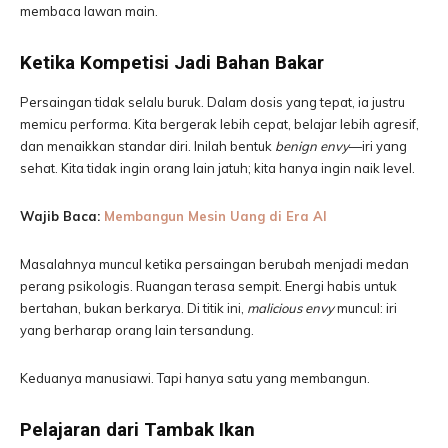
membaca lawan main.
Ketika Kompetisi Jadi Bahan Bakar
Persaingan tidak selalu buruk. Dalam dosis yang tepat, ia justru
memicu performa. Kita bergerak lebih cepat, belajar lebih agresif,
dan menaikkan standar diri. Inilah bentuk
benign envy
—iri yang
sehat. Kita tidak ingin orang lain jatuh; kita hanya ingin naik level.
Wajib Baca:
Membangun Mesin Uang di Era AI
Masalahnya muncul ketika persaingan berubah menjadi medan
perang psikologis. Ruangan terasa sempit. Energi habis untuk
bertahan, bukan berkarya. Di titik ini,
malicious envy
muncul: iri
yang berharap orang lain tersandung.
Keduanya manusiawi. Tapi hanya satu yang membangun.
Pelajaran dari Tambak Ikan