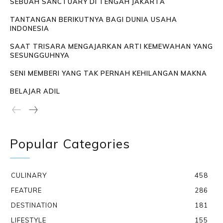
SEBUAH SANCTUARY DI TENGAH JAKARTA
TANTANGAN BERIKUTNYA BAGI DUNIA USAHA
INDONESIA
SAAT TRISARA MENGAJARKAN ARTI KEMEWAHAN YANG
SESUNGGUHNYA
SENI MEMBERI YANG TAK PERNAH KEHILANGAN MAKNA
BELAJAR ADIL
Popular Categories
CULINARY
458
FEATURE
286
DESTINATION
181
LIFESTYLE
155