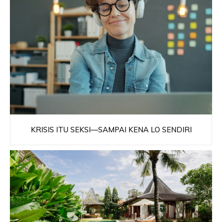
KRISIS ITU SEKSI—SAMPAI KENA LO SENDIRI