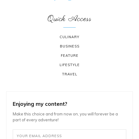
Quick Access
CULINARY
BUSINESS
FEATURE
LIFESTYLE
TRAVEL
Enjoying my content?
Make this choice and from now on, you will forever be a
part of every adventure!